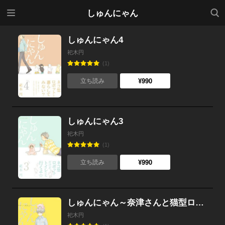
メニ
検索
しゅんにゃん
ュー
しゅんにゃん4
祀木円
(1)
¥990
立ち読み
しゅんにゃん3
祀木円
(1)
¥990
立ち読み
しゅんにゃん～奈津さんと猫型ロボット～
祀木円