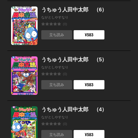
うちゅう人田中太郎 （6）
ながとしやすなり
(0)
¥583
立ち読み
うちゅう人田中太郎 （5）
ながとしやすなり
(0)
¥583
立ち読み
うちゅう人田中太郎 （4）
ながとしやすなり
(0)
¥583
立ち読み