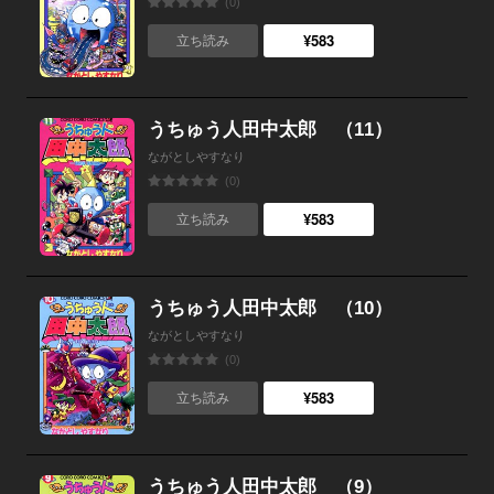
(0)
¥583
立ち読み
うちゅう人田中太郎 （11）
ながとしやすなり
(0)
¥583
立ち読み
うちゅう人田中太郎 （10）
ながとしやすなり
(0)
¥583
立ち読み
うちゅう人田中太郎 （9）