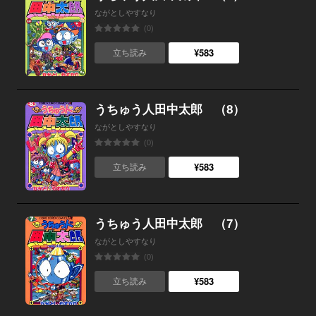
ながとしやすなり
(0)
¥583
立ち読み
うちゅう人田中太郎 （8）
ながとしやすなり
(0)
¥583
立ち読み
うちゅう人田中太郎 （7）
ながとしやすなり
(0)
¥583
立ち読み