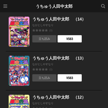
メニ
検索
うちゅう人田中太郎
ュー
うちゅう人田中太郎 （14）
ながとしやすなり
(0)
¥583
立ち読み
うちゅう人田中太郎 （13）
ながとしやすなり
(0)
¥583
立ち読み
うちゅう人田中太郎 （12）
ながとしやすなり