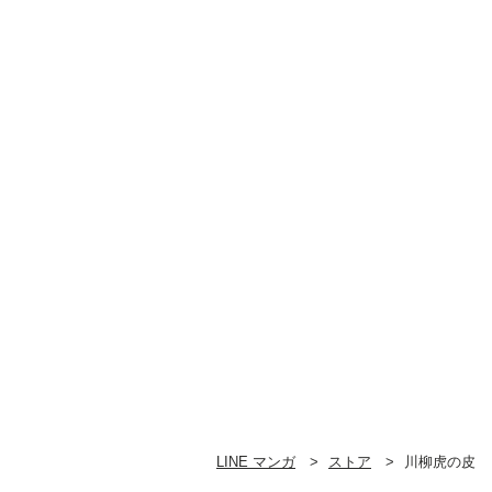
LINE マンガ
ストア
川柳虎の皮