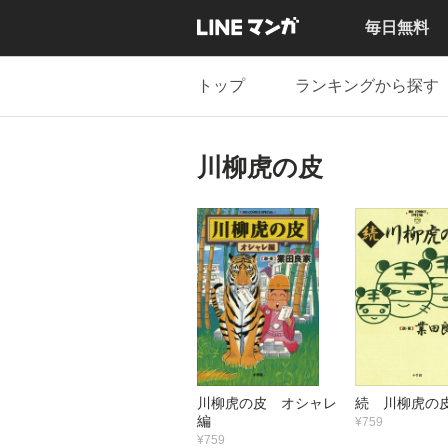
毎日無料
トップ
ランキングから探す
川柳虎の皮
川柳虎の皮 オシャレ
続 川柳虎の
編
¥759
¥759