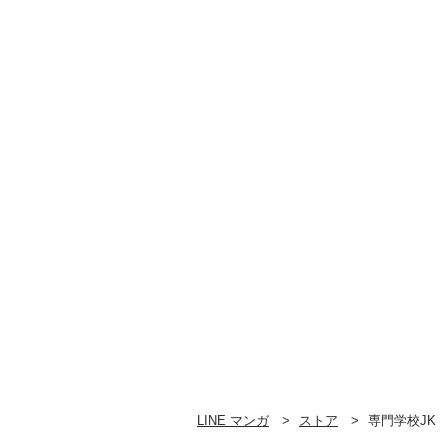
LINE マンガ
ストア
専門学校JK C