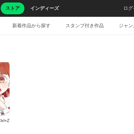
ストア
インディーズ
ログ
新着作品から探す
スタンプ付き作品
ジャン
trl+Z