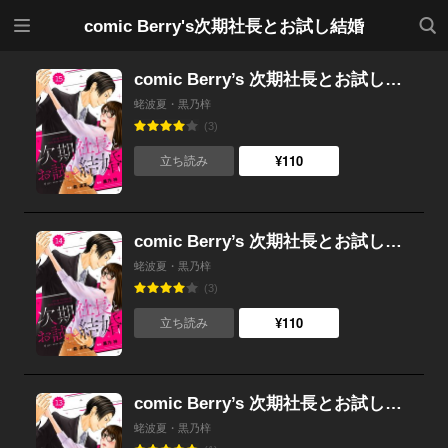
メニ
検索
comic Berry's次期社長とお試し結婚
ュー
comic Berry’s 次期社長とお試し結婚（分冊版） 15話
蛯波夏・黒乃梓
(3)
¥110
立ち読み
comic Berry’s 次期社長とお試し結婚（分冊版） 14話
蛯波夏・黒乃梓
(3)
¥110
立ち読み
comic Berry’s 次期社長とお試し結婚（分冊版） 13話
蛯波夏・黒乃梓