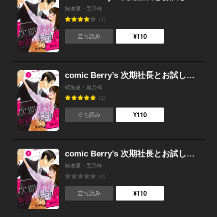
蛯波夏・黒乃梓
(1)
¥110
立ち読み
comic Berry’s 次期社長とお試し結婚（分冊版） 9話
蛯波夏・黒乃梓
(1)
¥110
立ち読み
comic Berry’s 次期社長とお試し結婚（分冊版） 8話
蛯波夏・黒乃梓
(0)
¥110
立ち読み