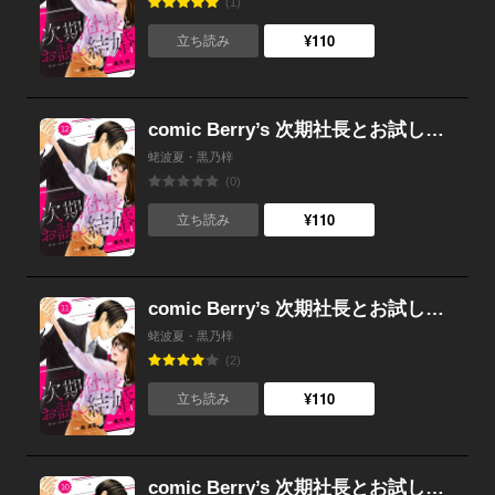
(1)
¥110
立ち読み
comic Berry’s 次期社長とお試し結婚（分冊版） 12話
蛯波夏・黒乃梓
(0)
¥110
立ち読み
comic Berry’s 次期社長とお試し結婚（分冊版） 11話
蛯波夏・黒乃梓
(2)
¥110
立ち読み
comic Berry’s 次期社長とお試し結婚（分冊版） 10話