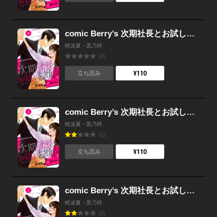
comic Berry’s 次期社長とお試し結婚（分冊版） 4話
蛯波夏・黒乃梓
(0)
¥110
立ち読み
comic Berry’s 次期社長とお試し結婚（分冊版） 3話
蛯波夏・黒乃梓
(1)
¥110
立ち読み
comic Berry’s 次期社長とお試し結婚（分冊版） 2話
蛯波夏・黒乃梓
(2)