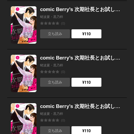
comic Berry’s 次期社長とお試し結婚（分冊版） 7話
蛯波夏・黒乃梓
(0)
¥110
立ち読み
comic Berry’s 次期社長とお試し結婚（分冊版） 6話
蛯波夏・黒乃梓
(0)
¥110
立ち読み
comic Berry’s 次期社長とお試し結婚（分冊版） 5話
蛯波夏・黒乃梓
(0)
¥110
立ち読み