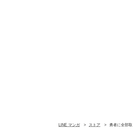
３
２
LINE マンガ
ストア
勇者に全部取