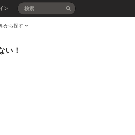
イン
ルから探す
ない！