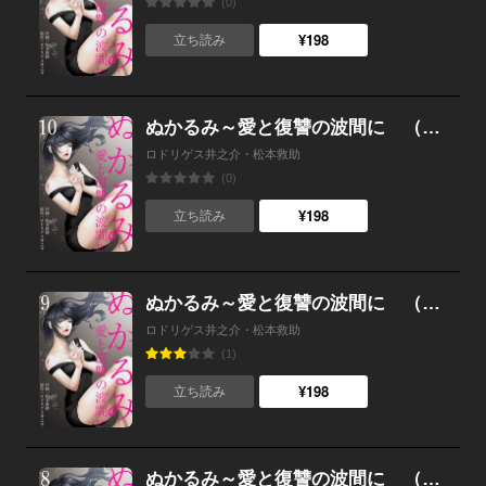
(0)
¥198
立ち読み
ぬかるみ～愛と復讐の波間に （10）
ロドリゲス井之介・松本救助
(0)
¥198
立ち読み
ぬかるみ～愛と復讐の波間に （9）
ロドリゲス井之介・松本救助
(1)
¥198
立ち読み
ぬかるみ～愛と復讐の波間に （8）