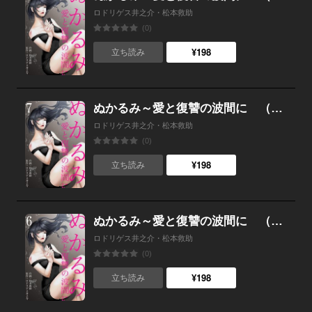
ロドリゲス井之介・松本救助
(0)
¥198
立ち読み
ぬかるみ～愛と復讐の波間に （7）
ロドリゲス井之介・松本救助
(0)
¥198
立ち読み
ぬかるみ～愛と復讐の波間に （6）
ロドリゲス井之介・松本救助
(0)
¥198
立ち読み