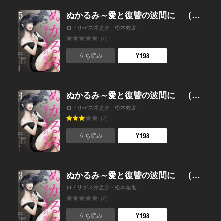
ぬかるみ～愛と復讐の波間に （5）
ロドリゲス井之介・松本救助
(0)
¥198
立ち読み
ぬかるみ～愛と復讐の波間に （4）
ロドリゲス井之介・松本救助
(2)
¥198
立ち読み
ぬかるみ～愛と復讐の波間に （3）
ロドリゲス井之介・松本救助
(0)
¥198
立ち読み