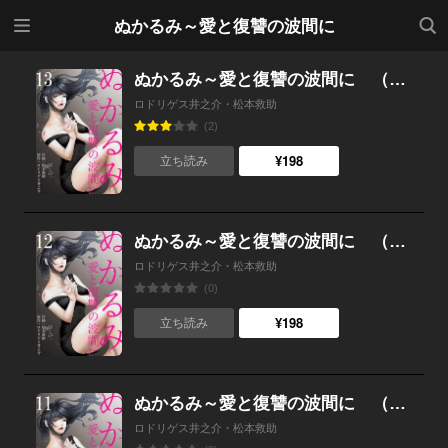
メニ
検索
ぬかるみ～愛と復讐の波間に
ュー
ぬかるみ～愛と復讐の波間に （13）
ロドリゲス井之介・松本救助
(2)
¥198
立ち読み
ぬかるみ～愛と復讐の波間に （12）
ロドリゲス井之介・松本救助
(0)
¥198
立ち読み
ぬかるみ～愛と復讐の波間に （11）
ロドリゲス井之介・松本救助