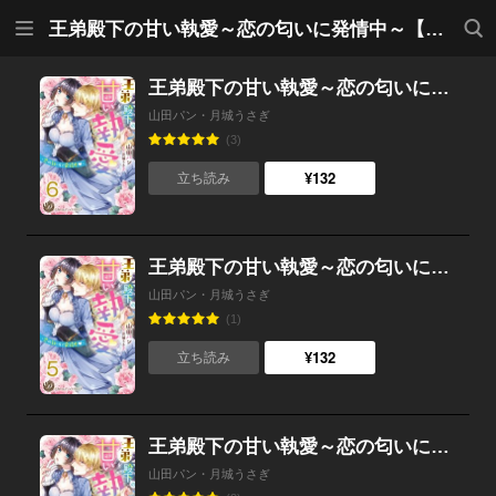
メニ
検索
王弟殿下の甘い執愛～恋の匂いに発情中～【分冊版】
ュー
王弟殿下の甘い執愛～恋の匂いに発情中～【分冊版】6
山田パン・月城うさぎ
(3)
¥132
立ち読み
王弟殿下の甘い執愛～恋の匂いに発情中～【分冊版】5
山田パン・月城うさぎ
(1)
¥132
立ち読み
王弟殿下の甘い執愛～恋の匂いに発情中～【分冊版】4
山田パン・月城うさぎ