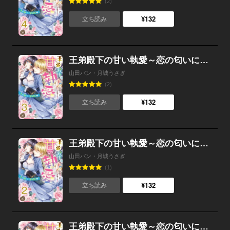
(2)
¥132
立ち読み
王弟殿下の甘い執愛～恋の匂いに発情中～【分冊版】3
山田パン・月城うさぎ
(2)
¥132
立ち読み
王弟殿下の甘い執愛～恋の匂いに発情中～【分冊版】2
山田パン・月城うさぎ
(1)
¥132
立ち読み
王弟殿下の甘い執愛～恋の匂いに発情中～【分冊版】1