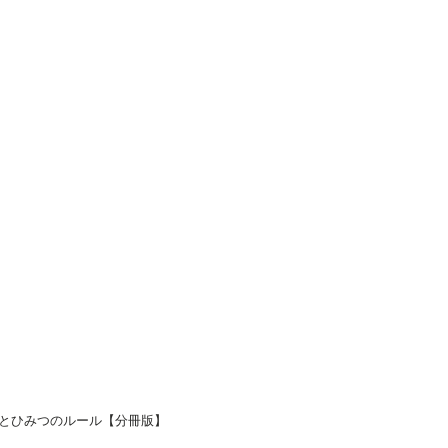
とひみつのルール【分冊版】