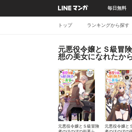
毎日無料
トップ
ランキングから探す
元悪役令嬢とＳ級冒
想の美女になれたから
元悪役令嬢とＳ級冒険
元悪役令嬢と
者のほのぼの街暮らし
者のほのぼの