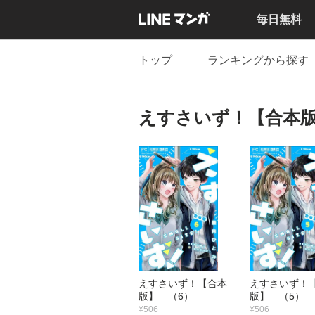
毎日無料
トップ
ランキングから探す
えすさいず！【合本
えすさいず！【合本
えすさいず！
版】 （6）
版】 （5）
¥506
¥506