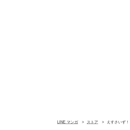
LINE マンガ
ストア
えすさいず！