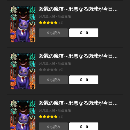
殺戮の魔猫～邪悪なる肉球が今日も人間世界に恐怖を刻む～ 4
月見里大樹・転生饅頭
(1)
¥110
立ち読み
殺戮の魔猫～邪悪なる肉球が今日も人間世界に恐怖を刻む～ 3
月見里大樹・転生饅頭
(0)
¥110
立ち読み
殺戮の魔猫～邪悪なる肉球が今日も人間世界に恐怖を刻む～ 2
月見里大樹・転生饅頭
(1)
¥110
立ち読み