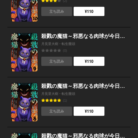
(2)
¥110
立ち読み
殺戮の魔猫～邪悪なる肉球が今日も人間世界に恐怖を刻む～ 9
月見里大樹・転生饅頭
(0)
¥110
立ち読み
殺戮の魔猫～邪悪なる肉球が今日も人間世界に恐怖を刻む～ 8
月見里大樹・転生饅頭
(1)
¥110
立ち読み
殺戮の魔猫～邪悪なる肉球が今日も人間世界に恐怖を刻む～ 7