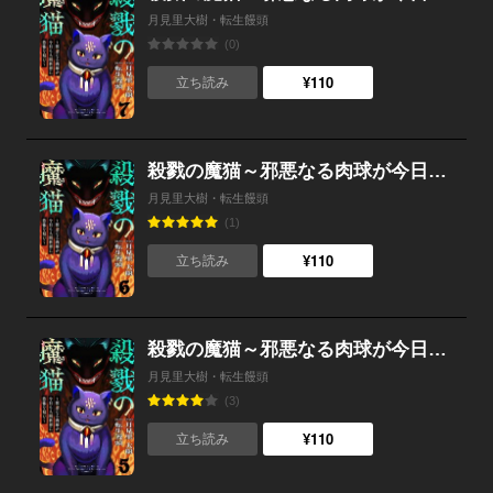
月見里大樹・転生饅頭
(0)
¥110
立ち読み
殺戮の魔猫～邪悪なる肉球が今日も人間世界に恐怖を刻む～ 6
月見里大樹・転生饅頭
(1)
¥110
立ち読み
殺戮の魔猫～邪悪なる肉球が今日も人間世界に恐怖を刻む～ 5
月見里大樹・転生饅頭
(3)
¥110
立ち読み