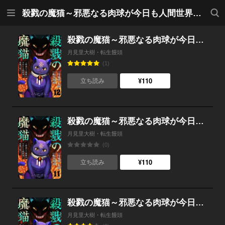
メニ
検索
殺戮の魔猫～邪悪なる肉球が今日も人間世界に恐怖を刻む～
ュー
殺戮の魔猫～邪悪なる肉球が今日も人間世界に恐怖を刻む～ 12
月見里大樹・転生饅頭
(1)
¥110
立ち読み
殺戮の魔猫～邪悪なる肉球が今日も人間世界に恐怖を刻む～ 11
月見里大樹・転生饅頭
(0)
¥110
立ち読み
殺戮の魔猫～邪悪なる肉球が今日も人間世界に恐怖を刻む～ 10
月見里大樹・転生饅頭