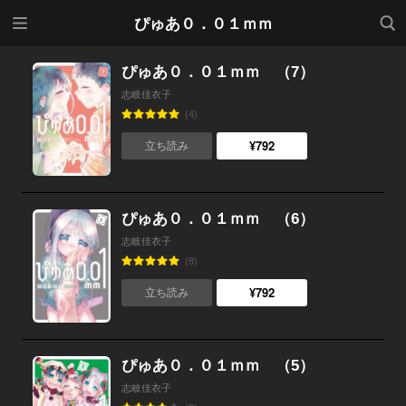
メニ
検索
ぴゅあ０．０１ｍｍ
ュー
ぴゅあ０．０１ｍｍ （7）
志岐佳衣子
(4)
¥792
立ち読み
ぴゅあ０．０１ｍｍ （6）
志岐佳衣子
(8)
¥792
立ち読み
ぴゅあ０．０１ｍｍ （5）
志岐佳衣子