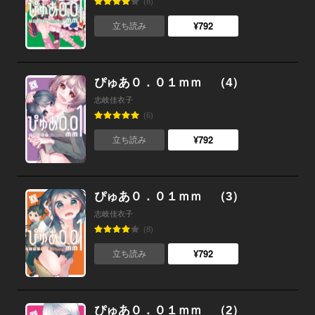
(8)
¥792
立ち読み
ぴゅあ０．０１ｍｍ （4）
志岐佳衣子
(6)
¥792
立ち読み
ぴゅあ０．０１ｍｍ （3）
志岐佳衣子
(8)
¥792
立ち読み
ぴゅあ０．０１ｍｍ （2）