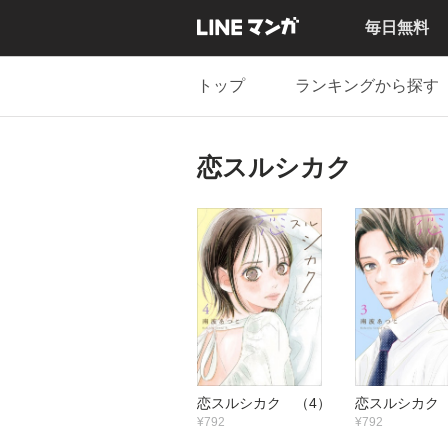
毎日無料
トップ
ランキングから探す
恋スルシカク
恋スルシカク （4）
恋スルシカク
¥792
¥792