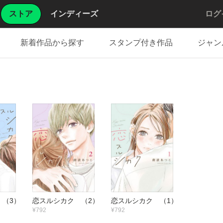
ストア
インディーズ
ログ
新着作品から探す
スタンプ付き作品
ジャン
 （3）
恋スルシカク （2）
恋スルシカク （1）
¥792
¥792