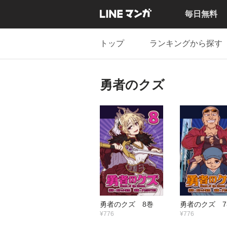
毎日無料
トップ
ランキングから探す
勇者のクズ
勇者のクズ 8巻
勇者のクズ 7
¥776
¥776