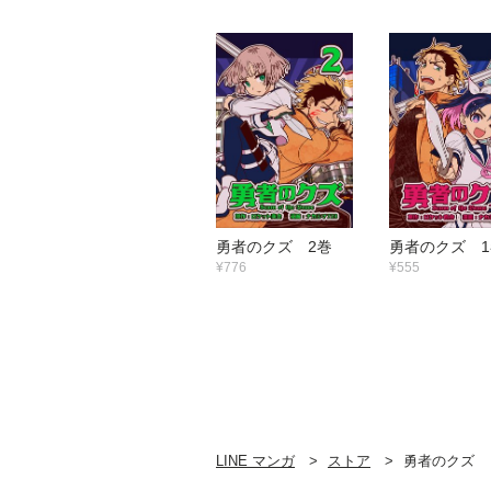
勇者のクズ 2巻
勇者のクズ 1
¥776
¥555
LINE マンガ
ストア
勇者のクズ