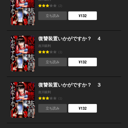
(2)
¥132
立ち読み
復讐装置いかがですか？ ４
吉川鋭利
(1)
¥132
立ち読み
復讐装置いかがですか？ ３
吉川鋭利
(1)
¥132
立ち読み