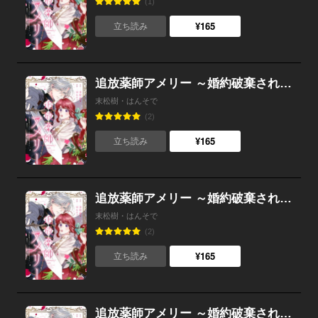
(1)
¥165
立ち読み
追放薬師アメリー ～婚約破棄されたら、ウワサの残虐王子と溺愛ルートに入りました！？～ 【連載版】 （8）
末松樹・はんそで
(2)
¥165
立ち読み
追放薬師アメリー ～婚約破棄されたら、ウワサの残虐王子と溺愛ルートに入りました！？～ 【連載版】 （7）
末松樹・はんそで
(2)
¥165
立ち読み
追放薬師アメリー ～婚約破棄されたら、ウワサの残虐王子と溺愛ルートに入りました！？～ 【連載版】 （6）