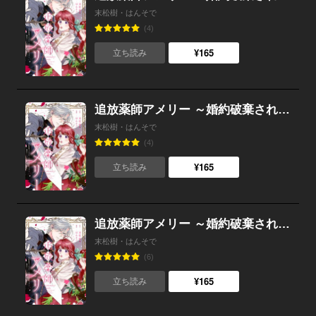
末松樹・はんそで
(4)
¥165
立ち読み
追放薬師アメリー ～婚約破棄されたら、ウワサの残虐王子と溺愛ルートに入りました！？～ 【連載版】 （5）
末松樹・はんそで
(4)
¥165
立ち読み
追放薬師アメリー ～婚約破棄されたら、ウワサの残虐王子と溺愛ルートに入りました！？～ 【連載版】 （4）
末松樹・はんそで
(6)
¥165
立ち読み