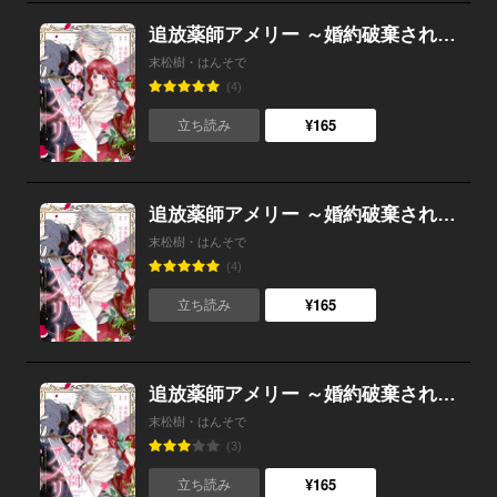
追放薬師アメリー ～婚約破棄されたら、ウワサの残虐王子と溺愛ルートに入りました！？～ 【連載版】 （3）
末松樹・はんそで
(4)
¥165
立ち読み
追放薬師アメリー ～婚約破棄されたら、ウワサの残虐王子と溺愛ルートに入りました！？～ 【連載版】 （2）
末松樹・はんそで
(4)
¥165
立ち読み
追放薬師アメリー ～婚約破棄されたら、ウワサの残虐王子と溺愛ルートに入りました！？～ 【連載版】 （1）
末松樹・はんそで
(3)
¥165
立ち読み