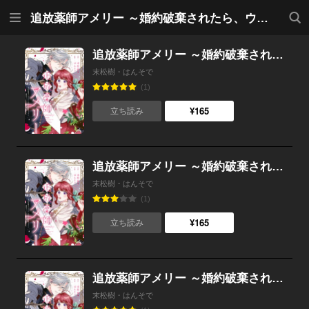
メニ
検索
追放薬師アメリー ～婚約破棄されたら、ウワサの残虐王子と溺愛ルートに入りました！？～ 【連載版】
ュー
追放薬師アメリー ～婚約破棄されたら、ウワサの残虐王子と溺愛ルートに入りました！？～ 【連載版】 （11）
末松樹・はんそで
(1)
¥165
立ち読み
追放薬師アメリー ～婚約破棄されたら、ウワサの残虐王子と溺愛ルートに入りました！？～ 【連載版】 （10）
末松樹・はんそで
(1)
¥165
立ち読み
追放薬師アメリー ～婚約破棄されたら、ウワサの残虐王子と溺愛ルートに入りました！？～ 【連載版】 （9）
末松樹・はんそで