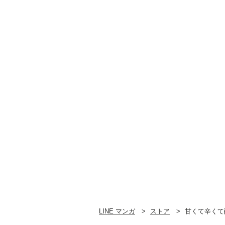
LINE マンガ
ストア
甘くて辛くて