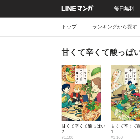
毎日無料
トップ
ランキングから探す
甘くて辛くて酸っぱ
甘くて辛くて酸っぱい
甘くて辛くて
2
1
¥1,100
¥1,100