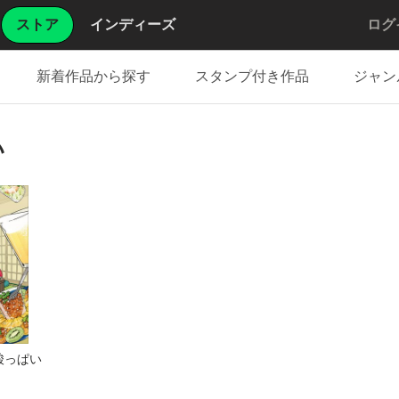
ストア
インディーズ
ログ
新着作品から探す
スタンプ付き作品
ジャン
い
酸っぱい