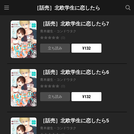
メニ
検索
［話売］北欧学生に恋したら
ュー
［話売］北欧学生に恋したら7
青木健生・コンドウタク
(0)
¥132
立ち読み
［話売］北欧学生に恋したら6
青木健生・コンドウタク
(0)
¥132
立ち読み
［話売］北欧学生に恋したら5
青木健生・コンドウタク