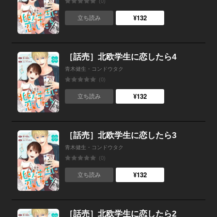
(0)
¥132
立ち読み
［話売］北欧学生に恋したら4
青木健生・コンドウタク
(0)
¥132
立ち読み
［話売］北欧学生に恋したら3
青木健生・コンドウタク
(0)
¥132
立ち読み
［話売］北欧学生に恋したら2