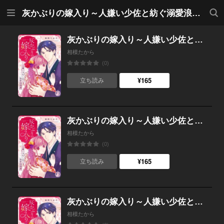
メニ
検索
灰かぶりの嫁入り～人嫌い少佐と紡ぐ溺愛浪漫譚～
ュー
灰かぶりの嫁入り～人嫌い少佐と紡ぐ溺愛浪漫譚～(6)
相模たから
(0)
¥165
立ち読み
灰かぶりの嫁入り～人嫌い少佐と紡ぐ溺愛浪漫譚～(5)
相模たから
(0)
¥165
立ち読み
灰かぶりの嫁入り～人嫌い少佐と紡ぐ溺愛浪漫譚～(4)
相模たから