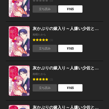
(0)
¥165
立ち読み
灰かぶりの嫁入り～人嫌い少佐と紡ぐ溺愛浪漫譚～(3)
相模たから
(1)
¥165
立ち読み
灰かぶりの嫁入り～人嫌い少佐と紡ぐ溺愛浪漫譚～(2)
相模たから
(1)
¥165
立ち読み
灰かぶりの嫁入り～人嫌い少佐と紡ぐ溺愛浪漫譚～(1)