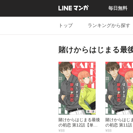
毎日無料
トップ
ランキングから探す
賭けからはじまる最
賭けからはじまる最後
賭けからはじ
の初恋 第12話【単話
の初恋 第11
版】
版】
¥88
¥88