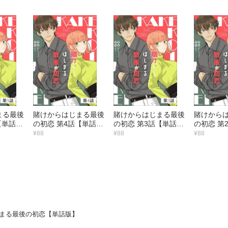
まる最後
賭けからはじまる最後
賭けからはじまる最後
賭けから
【単話
の初恋 第4話【単話
の初恋 第3話【単話
の初恋 第
版】
版】
版】
¥88
¥88
¥88
まる最後の初恋【単話版】