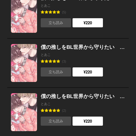
とあこ
(5)
¥220
立ち読み
僕の推しをBL世界から守りたい （9）
とあこ
(3)
¥220
立ち読み
僕の推しをBL世界から守りたい （8）
とあこ
(2)
¥220
立ち読み