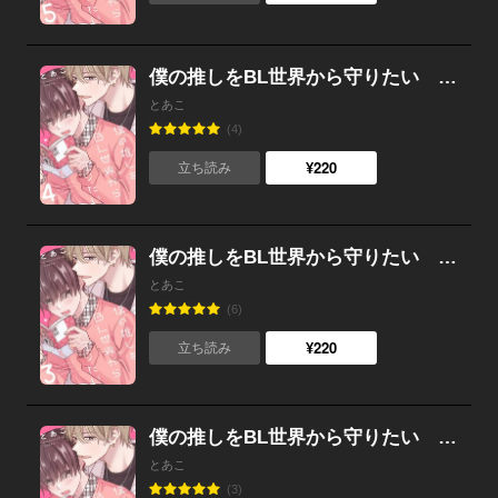
僕の推しをBL世界から守りたい （4）
とあこ
(4)
¥220
立ち読み
僕の推しをBL世界から守りたい （3）
とあこ
(6)
¥220
立ち読み
僕の推しをBL世界から守りたい （2）
とあこ
(3)