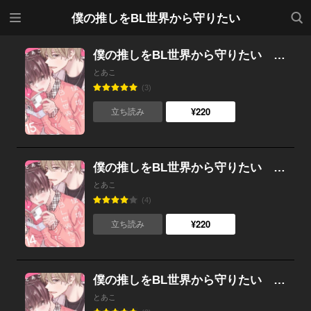
メニ
検索
僕の推しをBL世界から守りたい
ュー
僕の推しをBL世界から守りたい （15）
とあこ
(3)
¥220
立ち読み
僕の推しをBL世界から守りたい （14）
とあこ
(4)
¥220
立ち読み
僕の推しをBL世界から守りたい （13）
とあこ