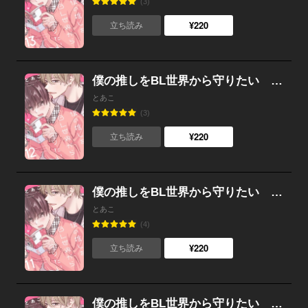
(3)
¥220
立ち読み
僕の推しをBL世界から守りたい （12）
とあこ
(3)
¥220
立ち読み
僕の推しをBL世界から守りたい （11）
とあこ
(4)
¥220
立ち読み
僕の推しをBL世界から守りたい （10）