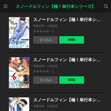
メニ
検索
スノードルフィン【極！単行本シリーズ】
ュー
スノードルフィン【極！単行本シリーズ】4巻
有森丈時・大石知征
(0)
¥440
立ち読み
スノードルフィン【極！単行本シリーズ】3巻
有森丈時・大石知征
(0)
¥440
立ち読み
スノードルフィン【極！単行本シリーズ】2巻
有森丈時・大石知征