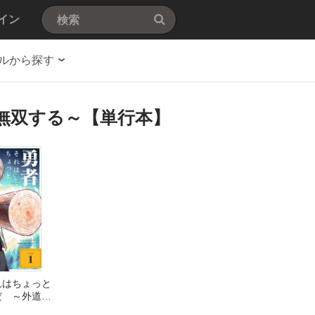
イン
ルから探す
無双する～【単行本】
れはちょっと
だ ～外道勇
装備で無双す