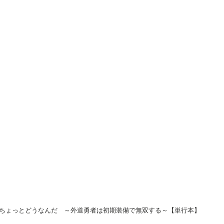
る～ （3）
る～ （2）
る～ （1
ちょっとどうなんだ ～外道勇者は初期装備で無双する～【単行本】