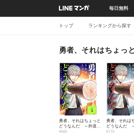
毎日無料
トップ
ランキングから探す
勇者、それはちょっ
勇者、それはちょっと
勇者、それは
どうなんだ ～外道勇
どうなんだ 
者は初期装備で無双す
者は初期装備
¥880
¥770