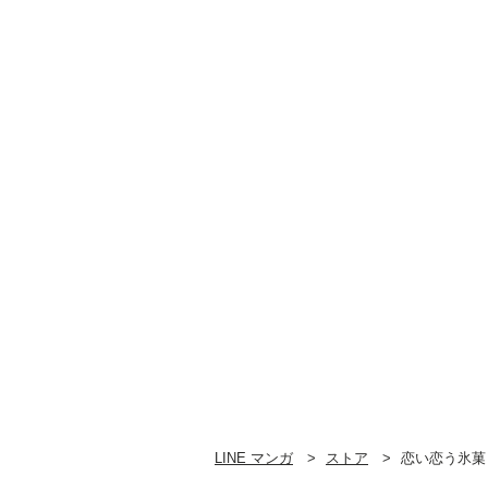
LINE マンガ
ストア
恋い恋う氷菓