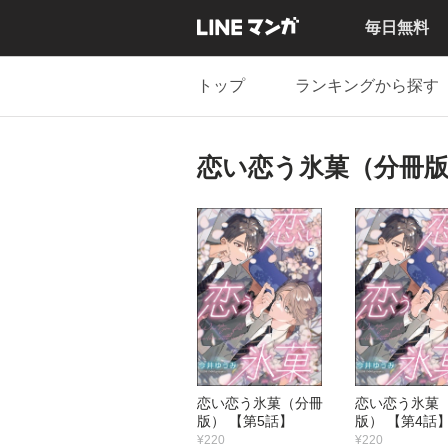
毎日無料
トップ
ランキングから探す
恋い恋う氷菓（分冊
恋い恋う氷菓（分冊
恋い恋う氷菓
版） 【第5話】
版） 【第4話
¥220
¥220