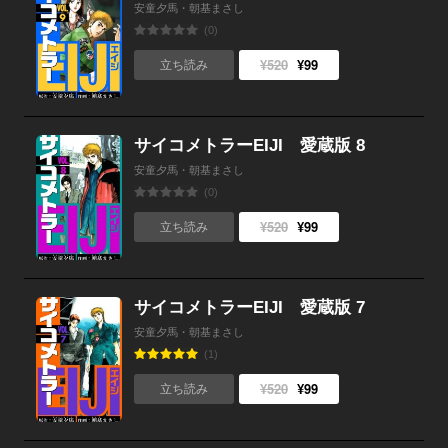
安童夕馬・朝基まさし
(0)
¥520
¥99
立ち読み
サイコメトラーEIJI 愛蔵版 8
安童夕馬・朝基まさし
(0)
¥520
¥99
立ち読み
サイコメトラーEIJI 愛蔵版 7
安童夕馬・朝基まさし
(1)
¥520
¥99
立ち読み