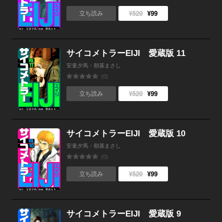
¥520
¥99
立ち読み
サイコメトラーEIJI 愛蔵版 11
安童夕馬・朝基まさし
(0)
¥520
¥99
立ち読み
サイコメトラーEIJI 愛蔵版 10
安童夕馬・朝基まさし
(0)
¥520
¥99
立ち読み
サイコメトラーEIJI 愛蔵版 9