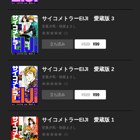
サイコメトラーEIJI 愛蔵版 3
安童夕馬・朝基まさし
(0)
¥520
¥99
立ち読み
サイコメトラーEIJI 愛蔵版 2
安童夕馬・朝基まさし
(0)
¥520
¥99
立ち読み
サイコメトラーEIJI 愛蔵版 1
安童夕馬・朝基まさし
(0)