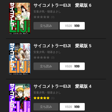
サイコメトラーEIJI 愛蔵版 6
安童夕馬・朝基まさし
(0)
¥520
¥99
立ち読み
サイコメトラーEIJI 愛蔵版 5
安童夕馬・朝基まさし
(0)
¥520
¥99
立ち読み
サイコメトラーEIJI 愛蔵版 4
安童夕馬・朝基まさし
(1)
¥520
¥99
立ち読み