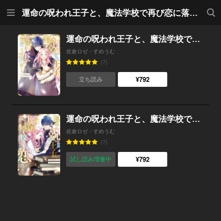
メニ
検索
運命の呪われ王子と、魔法学校で再び恋に落ちる
ュー
運命の呪われ王子と、魔法学校で再び恋に落ちる （2）
佐倉ロゼ・すめうむ
(7)
¥792
立ち読み
運命の呪われ王子と、魔法学校で再び恋に落ちる （1）
佐倉ロゼ・すめうむ
(7)
¥792
試し読み増量中