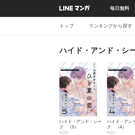
毎日無料
トップ
ランキングから探す
ハイド・アンド・シ
ハイド・アンド・シー
ハイド・アン
ク （5）
ク （4）
¥220
¥253