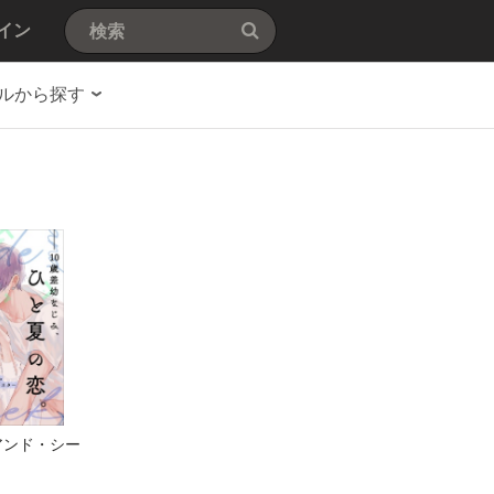
イン
ルから探す
アンド・シー