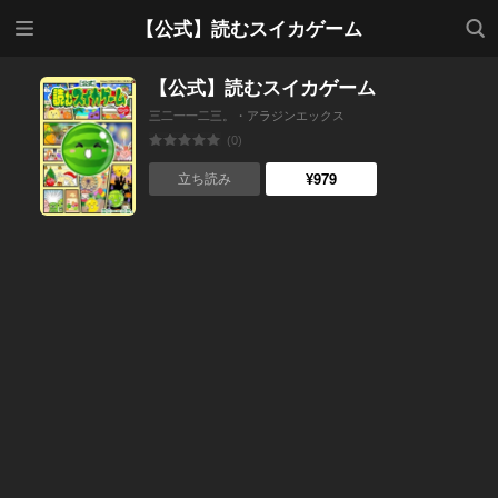
メニ
検索
【公式】読むスイカゲーム
ュー
【公式】読むスイカゲーム
三二一一二三。・アラジンエックス
(0)
¥979
立ち読み