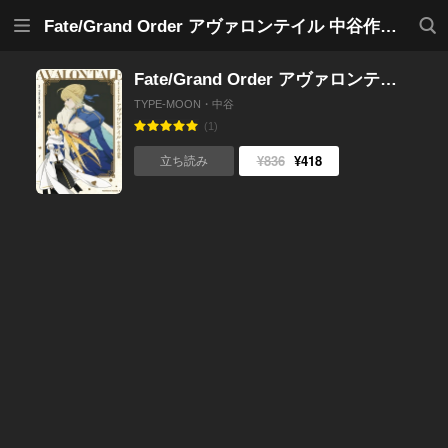
メニ
検索
Fate/Grand Order アヴァロンテイル 中谷作品集
ュー
Fate/Grand Order アヴァロンテイル 中谷作品集
TYPE-MOON・中谷
(1)
¥836
¥418
立ち読み