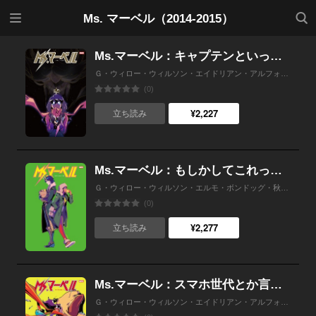
メニ
検索
Ms. マーベル（2014-2015）
ュー
Ms.マーベル：キャプテンといっしょなら
Ｇ・ウィロー・ウィルソン・エイドリアン・アルフォナ・秋友克也
(0)
¥2,227
立ち読み
Ms.マーベル：もしかしてこれって…恋？
Ｇ・ウィロー・ウィルソン・エルモ・ボンドッグ・秋友克也
(0)
¥2,277
立ち読み
Ms.マーベル：スマホ世代とか言われても
Ｇ・ウィロー・ウィルソン・エイドリアン・アルフォナ・秋友克也