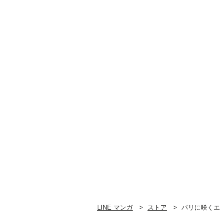
LINE マンガ
ストア
パリに咲くエ