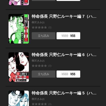
特命係長 只野仁ルーキー編 7（ハーパーコリンズ・ジャパン×アルト出版）
柳沢きみお
(0)
¥559
¥55
立ち読み
特命係長 只野仁ルーキー編 6（ハーパーコリンズ・ジャパン×アルト出版）
柳沢きみお
(0)
¥559
¥55
立ち読み
特命係長 只野仁ルーキー編 5（ハーパーコリンズ・ジャパン×アルト出版）
柳沢きみお
(0)