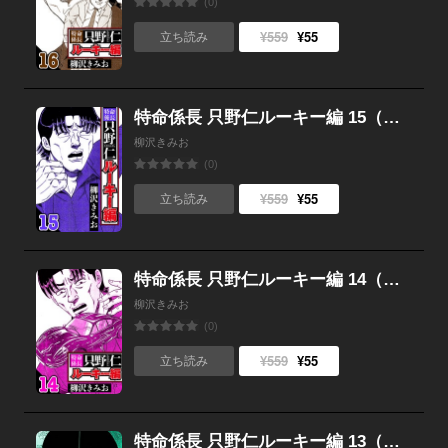
(0)
¥559
¥55
立ち読み
特命係長 只野仁ルーキー編 15（ハーパーコリンズ・ジャパン×アルト出版）
柳沢きみお
(0)
¥559
¥55
立ち読み
特命係長 只野仁ルーキー編 14（ハーパーコリンズ・ジャパン×アルト出版）
柳沢きみお
(0)
¥559
¥55
立ち読み
特命係長 只野仁ルーキー編 13（ハーパーコリンズ・ジャパン×アルト出版）