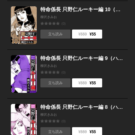
特命係長 只野仁ルーキー編 10（ハーパーコリンズ・ジャパン×アルト出版）
柳沢きみお
(0)
¥559
¥55
立ち読み
特命係長 只野仁ルーキー編 9（ハーパーコリンズ・ジャパン×アルト出版）
柳沢きみお
(0)
¥559
¥55
立ち読み
特命係長 只野仁ルーキー編 8（ハーパーコリンズ・ジャパン×アルト出版）
柳沢きみお
(0)
¥559
¥55
立ち読み