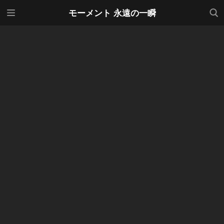
メニ
検索
モーメント 永遠の一瞬
ュー