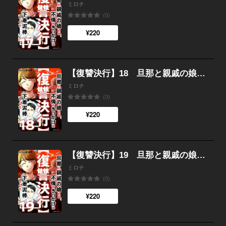
ミロチ
(0)
¥220
【復讐決行】18 旦那と親戚の娘との不倫のきっかけは下着泥棒でした
ミロチ
(0)
¥220
【復讐決行】19 旦那と親戚の娘との不倫のきっかけは下着泥棒でした
ミロチ
(0)
¥220