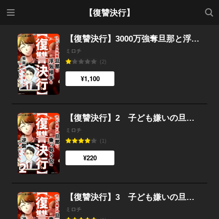
メニ
検索
【復讐決行】
ュー
【復讐決行】3000万強奪旦那と浮気相手を地獄に叩き落してやりました
ミロチ
(2)
¥1,100
【復讐決行】2 子ども嫌いの旦那と乗っ取り女へ逆襲してやりました
ミロチ
(1)
¥220
【復讐決行】3 子ども嫌いの旦那と乗っ取り女へ逆襲してやりました
ミロチ