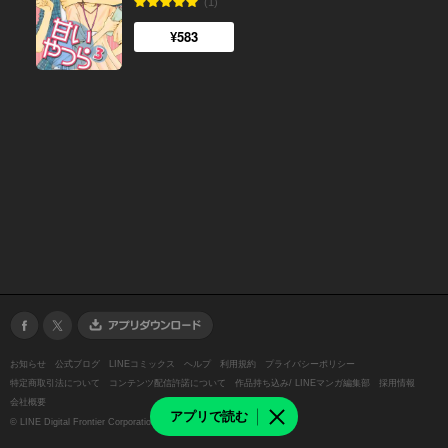
(1)
¥583
お知らせ
公式ブログ
LINEコミックス
ヘルプ
利用規約
プライバシーポリシー
特定商取引法について
コンテンツ配信許諾について
作品持ち込み/ LINEマンガ編集部
採用情報
会社概要
アプリで読む
©
LINE Digital Frontier Corporation