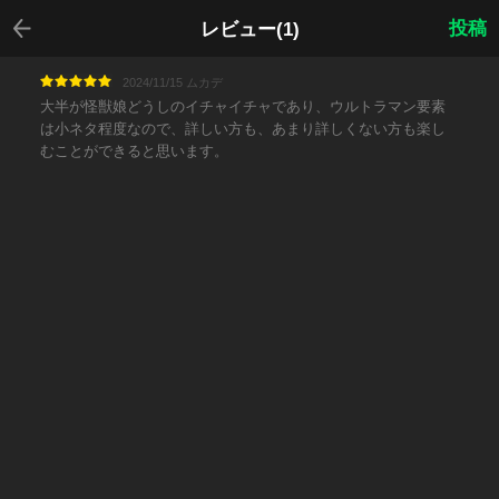
戻る
投稿
レビュー(1)
2024/11/15 ムカデ
大半が怪獣娘どうしのイチャイチャであり、ウルトラマン要素
は小ネタ程度なので、詳しい方も、あまり詳しくない方も楽し
むことができると思います。