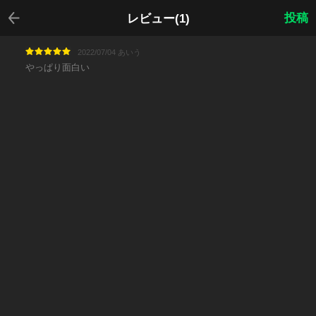
戻る
投稿
レビュー(1)
2022/07/04 あいう
やっぱり面白い