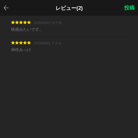
戻る
投稿
レビュー(2)
2025/09/21 为了你
映画みたいです。
2025/09/01 アカネ
神作みっけ