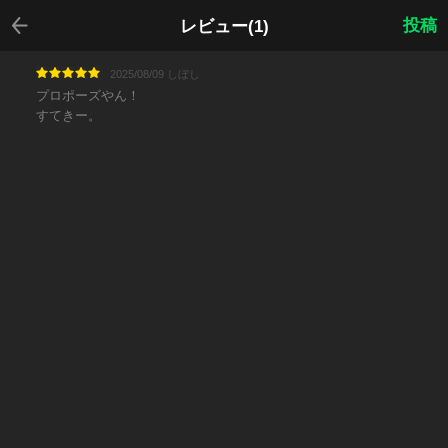
戻る
投稿
レビュー(1)
2025/08/09 しぼし
プロポーズやん！
すてきー。