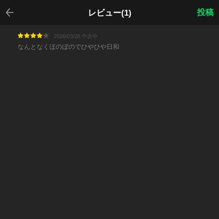
戻る
投稿
レビュー(1)
2026/03/28 中吉中
なんとなくほのぼのでひやひや日和