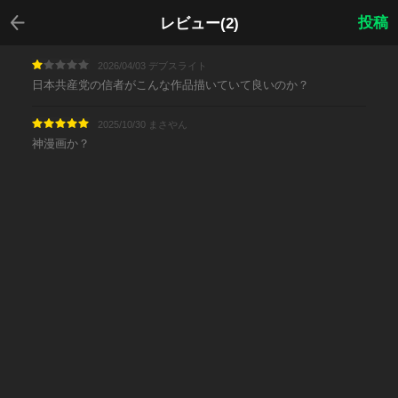
戻る
投稿
レビュー(2)
2026/04/03 デブスライト
日本共産党の信者がこんな作品描いていて良いのか？
2025/10/30 まさやん
神漫画か？