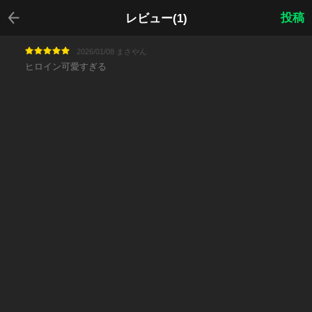
戻る
投稿
レビュー(1)
2026/01/08 まさやん
ヒロイン可愛すぎる