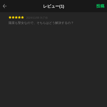
戻る
投稿
レビュー(1)
2024/11/08 为了你
陽菜も聖女なので、そちらはどう解決するの？