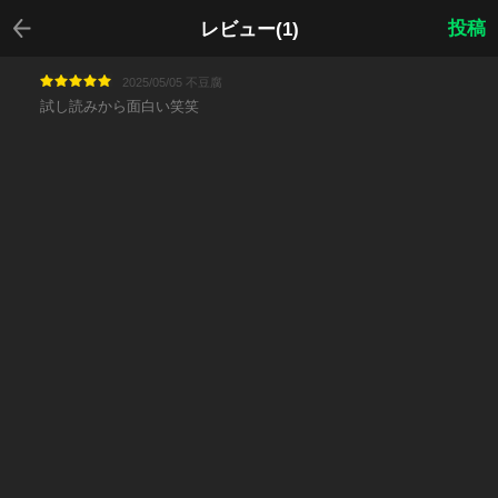
戻る
投稿
レビュー(1)
2025/05/05 不豆腐
試し読みから面白い笑笑