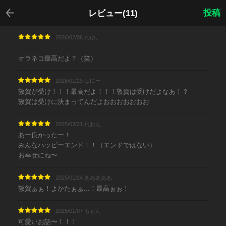
戻る
投稿
レビュー(11)
2026/02/06 わゆ、
オラネコ最高だよ？（笑）
2026/01/29 ばにー
敦賀が受け！！！最高だよ！！！敦賀は受けだよなあ！？
敦賀は受けに決まってんだよおおおおおおお
2025/03/21 れおん
あー良かったー！
みんなハッピーエンド！！（エンドではない）
お幸せにね〜
2025/01/24 あああああ
敦賀ぁぁ！よかたぁぁ...！最高ぉぉ！
2025/01/07 ももん
可愛いお話〜！！！