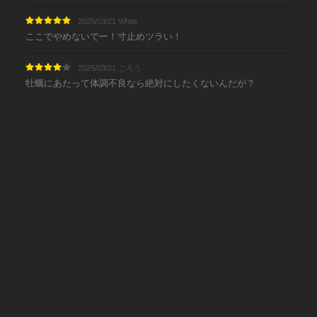
2025/03/21 White
ここでやめないでー！寸止めツラい！
2025/03/21 ごろう
牡蠣にあたって体調不良なら絶対にしたくないんだが？