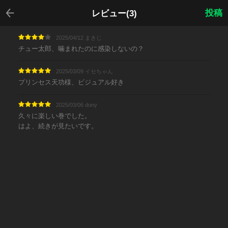
戻る
投稿
レビュー(3)
2025/04/12 まきじ
チュー太郎、噛まれたのに感染しないの？
2025/03/09 イセちゃん
プリンセス天功様、ビジュアル好き
2025/03/06 dony
久々に楽しい巻でした。
はよ、続きが見たいです。