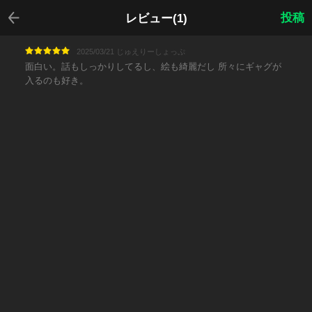
戻る
投稿
レビュー(1)
2025/03/21 じゅえりーしょっぷ
面白い。話もしっかりしてるし、絵も綺麗だし 所々にギャグが
入るのも好き。