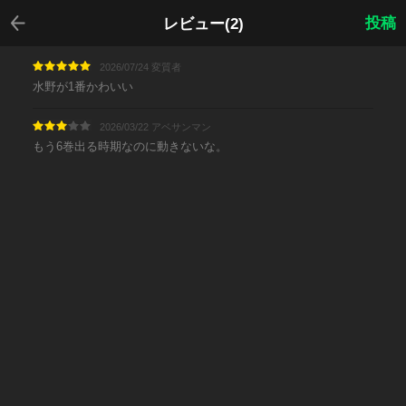
戻る
投稿
レビュー(2)
2026/07/24 変質者
水野が1番かわいい
2026/03/22 アベサンマン
もう6巻出る時期なのに動きないな。